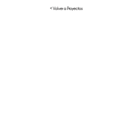
< Volver a Proyectos
Politique de confidentialité