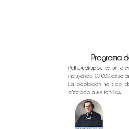
Proyectos
Programa de
Puthukudiruppu es un di
incluyendo 10 000 estudia
La población ha sido des
afectado a sus familias.