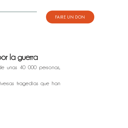
FAIRE UN DON
...
or la guerra
de unas 40 000 personas,
iversas tragedias que han