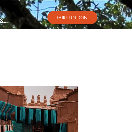
FAIRE UN DON
...